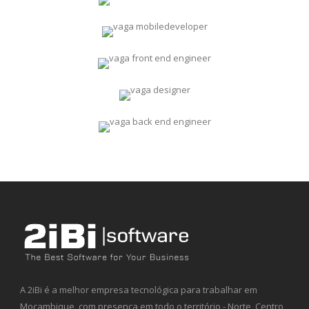
A 2iBi é a melhor empresa tecnológica para trabalhar em
Moçambique, com presença em todo o território - Norte, Centro