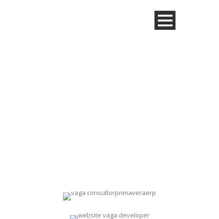
Estamos a
recrutar!