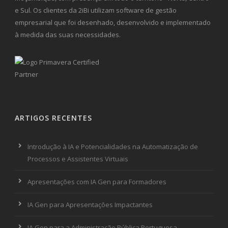
e Sul. Os clientes da 2iBi utilizam software de gestão
empresarial que foi desenhado, desenvolvido e implementado
à medida das suas necessidades.
ARTIGOS RECENTES
Introdução à IA e Potencialidades na Automatização de
Processos e Assistentes Virtuais
Apresentações com IA Gen para Formadores
IA Gen para Apresentações Impactantes
IA Gen para a Administração Pública Portuguesa