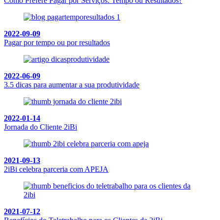
Como Prefere Pagar por Serviços: Tempo ou Resultados?
2022-09-09
Pagar por tempo ou por resultados
2022-06-09
3.5 dicas para aumentar a sua produtividade
2022-01-14
Jornada do Cliente 2iBi
2021-09-13
2iBi celebra parceria com APEJA
2021-07-12