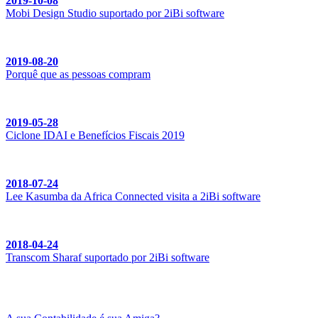
2019-10-08
Mobi Design Studio suportado por 2iBi software
2019-08-20
Porquê que as pessoas compram
2019-05-28
Ciclone IDAI e Benefícios Fiscais 2019
2018-07-24
Lee Kasumba da Africa Connected visita a 2iBi software
2018-04-24
Transcom Sharaf suportado por 2iBi software