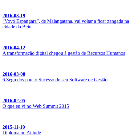
2016-08-19
“Vovó Espangara”, de Malangatana, vai voltar a ficar zangada na
cidade da Beira
2016-04-12
A transformação digital chegou à gestão de Recursos Humanos
2016-03-08
6 Segredos para o Sucesso do seu Software de Gestão
2016-02-05
O que eu vi no Web Summit 2015
2015-11-10
Diploma ou Atitude