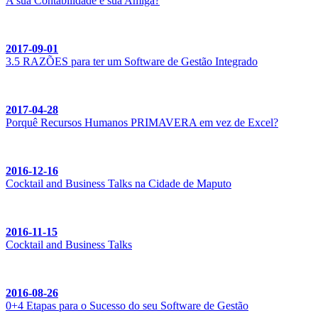
A sua Contabilidade é sua Amiga?
2017-09-01
3.5 RAZÕES para ter um Software de Gestão Integrado
2017-04-28
Porquê Recursos Humanos PRIMAVERA em vez de Excel?
2016-12-16
Cocktail and Business Talks na Cidade de Maputo
2016-11-15
Cocktail and Business Talks
2016-08-26
0+4 Etapas para o Sucesso do seu Software de Gestão