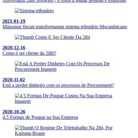
Aniversário 2iBi Software | 9 Anos a ajudar pessoas e empresas
2021-01-19
Máquinas fiscais transformaram sistema tributário Moçambicano
2020-12-16
Como é ser cliente da 2iBi?
2020-11-02
Está a perder dinheiro com os processos de Procurement?
2020-10-26
4.5 Formas de Poupar na Sua Empresa