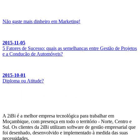
Não gaste mais dinheiro em Marketing!
2015-11-05
5 Fatores de Sucesso: quais as semelhanças entre Gestão de Projetos
e a Condução de Automóveis?
2015-10-01
Diploma ou Atitude?
A 2iBi é a melhor empresa tecnológica para trabalhar em
Moçambique, com presença em todo o território - Norte, Centro e
Sul. Os clientes da 2iBi utilizam software de gestão empresarial que
foi desenhado, desenvolvido e implementado à medida das suas
necessidades.