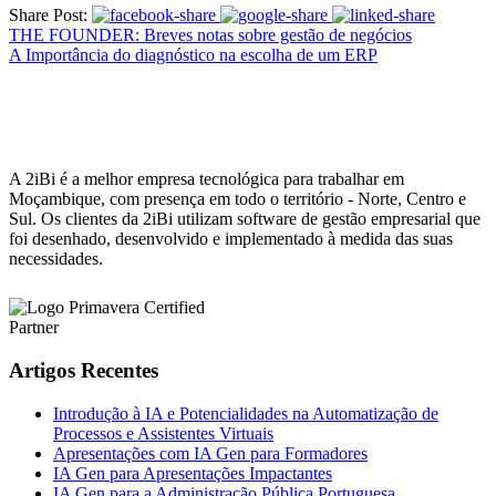
Share Post:
THE FOUNDER: Breves notas sobre gestão de negócios
A Importância do diagnóstico na escolha de um ERP
A 2iBi é a melhor empresa tecnológica para trabalhar em
Moçambique, com presença em todo o território - Norte, Centro e
Sul. Os clientes da 2iBi utilizam software de gestão empresarial que
foi desenhado, desenvolvido e implementado à medida das suas
necessidades.
Artigos Recentes
Introdução à IA e Potencialidades na Automatização de
Processos e Assistentes Virtuais
Apresentações com IA Gen para Formadores
IA Gen para Apresentações Impactantes
IA Gen para a Administração Pública Portuguesa