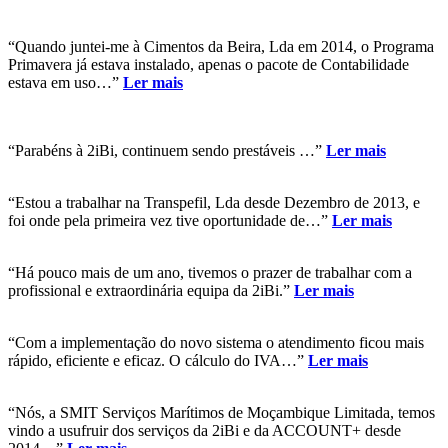
“Quando juntei-me à Cimentos da Beira, Lda em 2014, o Programa
Primavera já estava instalado, apenas o pacote de Contabilidade
estava em uso…”
Ler mais
“Parabéns à 2iBi, continuem sendo prestáveis …”
Ler mais
“Estou a trabalhar na Transpefil, Lda desde Dezembro de 2013, e
foi onde pela primeira vez tive oportunidade de…”
Ler mais
“Há pouco mais de um ano, tivemos o prazer de trabalhar com a
profissional e extraordinária equipa da 2iBi.”
Ler mais
“Com a implementação do novo sistema o atendimento ficou mais
rápido, eficiente e eficaz. O cálculo do IVA…”
Ler mais
“Nós, a SMIT Serviços Marítimos de Moçambique Limitada, temos
vindo a usufruir dos serviços da 2iBi e da ACCOUNT+ desde