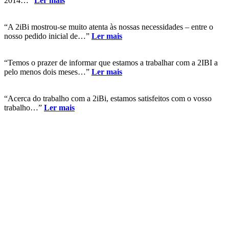
2014…”
Ler mais
“A 2iBi mostrou-se muito atenta às nossas necessidades – entre o
nosso pedido inicial de…”
Ler mais
“Temos o prazer de informar que estamos a trabalhar com a 2IBI a
pelo menos dois meses…”
Ler mais
“Acerca do trabalho com a 2iBi, estamos satisfeitos com o vosso
trabalho…”
Ler mais