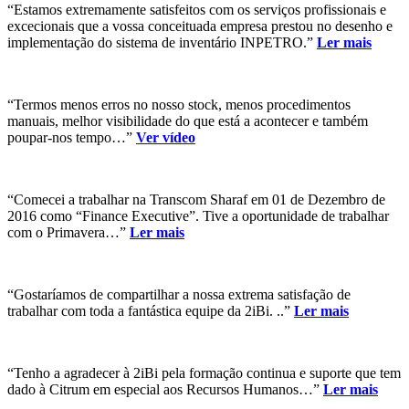
“Estamos extremamente satisfeitos com os serviços profissionais e
excecionais que a vossa conceituada empresa prestou no desenho e
implementação do sistema de inventário INPETRO.”
Ler mais
“Termos menos erros no nosso stock, menos procedimentos
manuais, melhor visibilidade do que está a acontecer e também
poupar-nos tempo…”
Ver vídeo
“Comecei a trabalhar na Transcom Sharaf em 01 de Dezembro de
2016 como “Finance Executive”. Tive a oportunidade de trabalhar
com o Primavera…”
Ler mais
“Gostaríamos de compartilhar a nossa extrema satisfação de
trabalhar com toda a fantástica equipe da 2iBi. ..”
Ler mais
“Tenho a agradecer à 2iBi pela formação continua e suporte que tem
dado à Citrum em especial aos Recursos Humanos…”
Ler mais