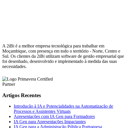
A 2iBi é a melhor empresa tecnológica para trabalhar em
Moçambique, com presença em todo o território - Norte, Centro e
Sul. Os clientes da 2iBi utilizam software de gestão empresarial que
foi desenhado, desenvolvido e implementado à medida das suas
necessidades.
Artigos Recentes
Introdução à IA e Potencialidades na Automatização de
Processos e Assistentes Virtuais
Apresentações com IA Gen para Formadores
IA Gen para Apresentações Impactantes
IA Gen para a Administração Pública Portuguesa