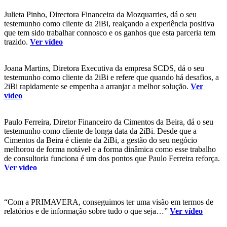
Julieta Pinho, Directora Financeira da Mozquarries, dá o seu
testemunho como cliente da 2iBi, realçando a experiência positiva
que tem sido trabalhar connosco e os ganhos que esta parceria tem
trazido.
Ver vídeo
Joana Martins, Diretora Executiva da empresa SCDS, dá o seu
testemunho como cliente da 2iBi e refere que quando há desafios, a
2iBi rapidamente se empenha a arranjar a melhor solução.
Ver
vídeo
Paulo Ferreira, Diretor Financeiro da Cimentos da Beira, dá o seu
testemunho como cliente de longa data da 2iBi. Desde que a
Cimentos da Beira é cliente da 2iBi, a gestão do seu negócio
melhorou de forma notável e a forma dinâmica como esse trabalho
de consultoria funciona é um dos pontos que Paulo Ferreira reforça.
Ver vídeo
“Com a PRIMAVERA, conseguimos ter uma visão em termos de
relatórios e de informação sobre tudo o que seja…”
Ver vídeo