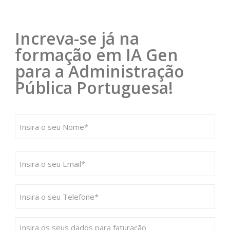
Increva-se já na
formação em IA Gen
para a Administração
Pública Portuguesa!
Nome
(Obrigatório)
Email
(Obrigatório)
Telefone
(Obrigatório)
Texto