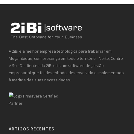
A 2iBi é a melhor empresa tecnológica para trabalhar em
Moçambique, com presença em todo o território - Norte, Centro
e Sul. Os clientes da 2iBi utilizam software de gestão
empresarial que foi desenhado, desenvolvido e implementado
à medida das suas necessidades.
ARTIGOS RECENTES