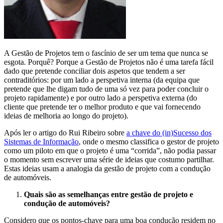
A Gestão de Projetos tem o fascínio de ser um tema que nunca se
esgota. Porquê? Porque a Gestão de Projetos não é uma tarefa fácil
dado que pretende conciliar dois aspetos que tendem a ser
contraditórios: por um lado a perspetiva interna (da equipa que
pretende que lhe digam tudo de uma só vez para poder concluir o
projeto rapidamente) e por outro lado a perspetiva externa (do
cliente que pretende ter o melhor produto e que vai fornecendo
ideias de melhoria ao longo do projeto).
Após ler o artigo do Rui Ribeiro sobre
a chave do (in)Sucesso dos
Sistemas de Informação
, onde o mesmo classifica o gestor de projeto
como um piloto em que o projeto é uma “corrida”, não podia passar
o momento sem escrever uma série de ideias que costumo partilhar.
Estas ideias usam a analogia da gestão de projeto com a condução
de automóveis.
Quais são as semelhanças entre gestão de projeto e
condução de automóveis?
Considero que os pontos-chave para uma boa condução residem no