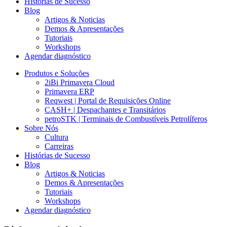
Histórias de Sucesso
Blog
Artigos & Noticias
Demos & Apresentações
Tutoriais
Workshops
Agendar diagnóstico
Produtos e Soluções
2iBi Primavera Cloud
Primavera ERP
Reqwest | Portal de Requisições Online
CASH+ | Despachantes e Transitários
petroSTK | Terminais de Combustíveis Petrolíferos
Sobre Nós
Cultura
Carreiras
Histórias de Sucesso
Blog
Artigos & Noticias
Demos & Apresentações
Tutoriais
Workshops
Agendar diagnóstico