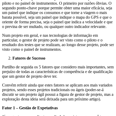
piloto e no painel de instrumentos. O primeiro por razões óbvias. O
segundo ponto-chave porque permite obter uma maior eficácia, seja
um painel que indique os consumos e que torne a viagem o mais
barata possível, seja um painel que indique o mapa do GPS e que o
oriente de forma precisa, seja o painel que indica a velocidade e que
o previna de ser multado, ou qualquer outro indicador relevante.
Num projeto em geral, e nas tecnologias de informação em
particular, o gestor de projeto pode ser visto como o piloto e o
resultado dos testes que se realizam, ao longo desse projeto, pode ser
visto como o painel de instrumentos.
Fatores de Sucesso
Partilho de seguida os 5 fatores que considero mais importantes, sem
prejuízo de todas as características de competência e de qualificação
que um gestor de projeto deve ter.
Convém referir ainda que estes fatores se aplicam aos mais variados
projetos, sendo esses projetos tradicionais ou ágeis (poder-se-á
discutir se um projeto ágil possui a figura de gestor de projeto, mas a
exploração desta ideia será deixada para um próximo artigo).
Fator 1 – Gestão de Expetativas