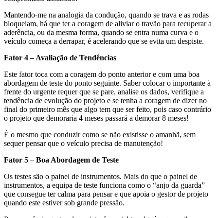
Mantendo-me na analogia da condução, quando se trava e as rodas
bloqueiam, há que ter a coragem de aliviar o travão para recuperar a
aderência, ou da mesma forma, quando se entra numa curva e o
veículo começa a derrapar, é acelerando que se evita um despiste.
Fator 4 – Avaliação de Tendências
Este fator toca com a coragem do ponto anterior e com uma boa
abordagem de teste do ponto seguinte. Saber colocar o importante à
frente do urgente requer que se pare, analise os dados, verifique a
tendência de evolução do projeto e se tenha a coragem de dizer no
final do primeiro mês que algo tem que ser feito, pois caso contrário
o projeto que demoraria 4 meses passará a demorar 8 meses!
É o mesmo que conduzir como se não existisse o amanhã, sem
sequer pensar que o veículo precisa de manutenção!
Fator 5 – Boa Abordagem de Teste
Os testes são o painel de instrumentos. Mais do que o painel de
instrumentos, a equipa de teste funciona como o “anjo da guarda”
que consegue ter calma para pensar e que apoia o gestor de projeto
quando este estiver sob grande pressão.