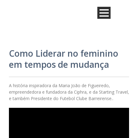
Como Liderar no feminino
em tempos de mudança
A história inspiradora da Maria João de Figueiredo,
empreendedora e fundadora da Ciphra, e da Starting Travel,
e também Presidente do Futebol Clube Barreirense..