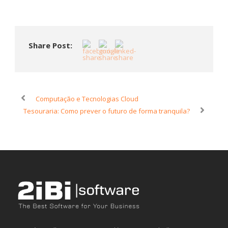
Share Post:
Computação e Tecnologias Cloud
Tesouraria: Como prever o futuro de forma tranquila?