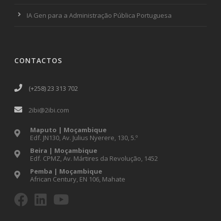
IA Gen para a Administração Pública Portuguesa
CONTACTOS
(+258) 23 313 702
2ibi@2ibi.com
Maputo | Moçambique
Edf. JN130, Av. Julius Nyerere, 130, 5.º
Beira | Moçambique
Edf. CPMZ, Av. Mártires da Revolução, 1452
Pemba | Moçambique
African Century, EN 106, Mahate