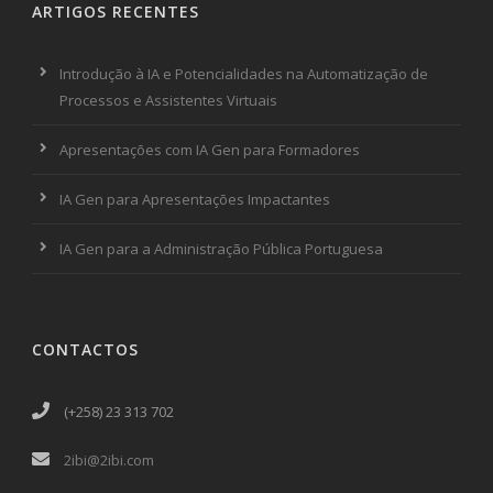
ARTIGOS RECENTES
Introdução à IA e Potencialidades na Automatização de
Processos e Assistentes Virtuais
Apresentações com IA Gen para Formadores
IA Gen para Apresentações Impactantes
IA Gen para a Administração Pública Portuguesa
CONTACTOS
(+258) 23 313 702
2ibi@2ibi.com