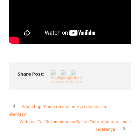
Share Post:
Workshop “Como receber mais cedo dos seus
clientes?”
Webinar “De Moçambique ao Dakar: Empreendedorismo e
Liderança”