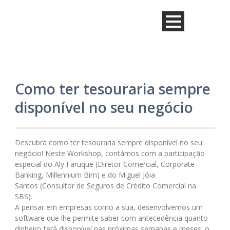
Como ter tesouraria sempre
disponível no seu negócio
Descubra como ter tesouraria sempre disponível no seu
negócio! Neste Workshop, contámos com a participação
especial do Aly Faruque (Diretor Comercial, Corporate
Banking, Millennium Bim) e do Miguel Jóia
Santos (Consultor de Seguros de Crédito Comercial na
SBS).
A pensar em empresas como a sua, desenvolvemos um
software que lhe permite saber com antecedência quanto
dinheiro terá disponível nas próximas semanas e meses: o