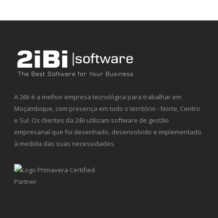
A 2iBi é a melhor empresa tecnológica para trabalhar em
Moçambique, com presença em todo o território - Norte, Centro
e Sul. Os clientes da 2iBi utilizam software de gestão
empresarial que foi desenhado, desenvolvido e implementado
à medida das suas necessidades.