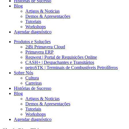
Histórias de Sucesso
Blog
Artigos & Noticias
Demos & Apresentações
Tutoriais
Workshops
Agendar diagnóstico
Produtos e Soluções
2iBi Primavera Cloud
Primavera ERP
Reqwest | Portal de Requisições Online
CASH+ | Despachantes e Transitários
petroSTK | Terminais de Combustíveis Petrolíferos
Sobre Nós
Cultura
Carreiras
Histórias de Sucesso
Blog
Artigos & Noticias
Demos & Apresentações
Tutoriais
Workshops
Agendar diagnóstico