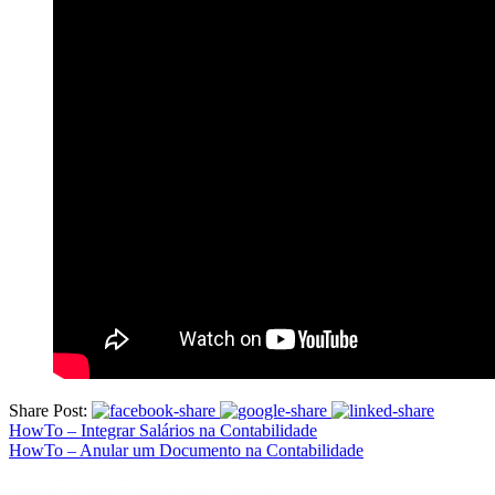
Share Post:
HowTo – Integrar Salários na Contabilidade
HowTo – Anular um Documento na Contabilidade