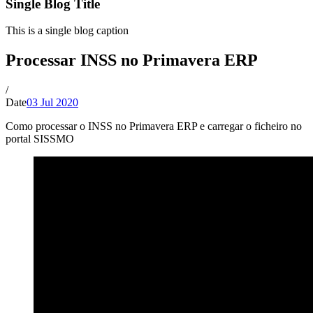
Single Blog Title
This is a single blog caption
Processar INSS no Primavera ERP
/
Date
03 Jul 2020
Como processar o INSS no Primavera ERP e carregar o ficheiro no
portal SISSMO