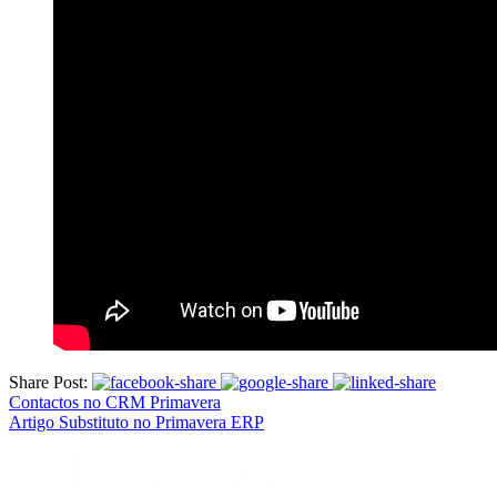
Share Post:
Contactos no CRM Primavera
Artigo Substituto no Primavera ERP