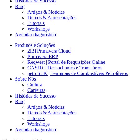
Histórias de Sucesso
Blog
Artigos & Noticias
Demos & Apresentações
Tutoriais
Workshops
Agendar diagnóstico
Produtos e Soluções
2iBi Primavera Cloud
Primavera ERP
Reqwest | Portal de Requisições Online
CASH+ | Despachantes e Transitários
petroSTK | Terminais de Combustíveis Petrolíferos
Sobre Nós
Cultura
Carreiras
Histórias de Sucesso
Blog
Artigos & Noticias
Demos & Apresentações
Tutoriais
Workshops
Agendar diagnóstico