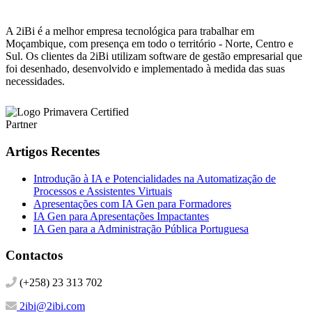
A 2iBi é a melhor empresa tecnológica para trabalhar em
Moçambique, com presença em todo o território - Norte, Centro e
Sul. Os clientes da 2iBi utilizam software de gestão empresarial que
foi desenhado, desenvolvido e implementado à medida das suas
necessidades.
Artigos Recentes
Introdução à IA e Potencialidades na Automatização de
Processos e Assistentes Virtuais
Apresentações com IA Gen para Formadores
IA Gen para Apresentações Impactantes
IA Gen para a Administração Pública Portuguesa
Contactos
(+258) 23 313 702
2ibi@2ibi.com