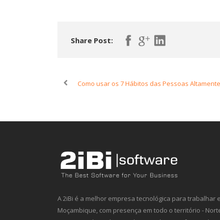
Share Post:
Como usar os 7 Hábitos das Pessoas Altamen
A 2iBi é a melhor empresa tecnológica para trabalhar
Moçambique, com presença em todo o território - Nort