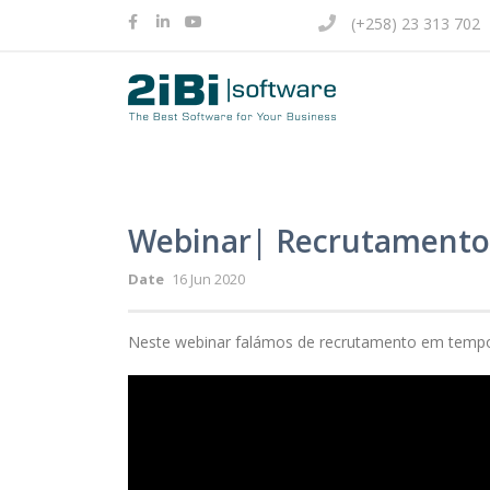
(+258) 23 313 702
Webinar| Recrutamento
Date
16 Jun 2020
Neste webinar falámos de recrutamento em tempo