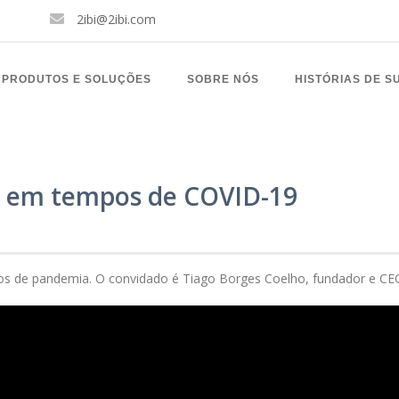
2ibi@2ibi.com
PRODUTOS E SOLUÇÕES
SOBRE NÓS
HISTÓRIAS DE S
 em tempos de COVID-19
s de pandemia. O convidado é Tiago Borges Coelho, fundador e C