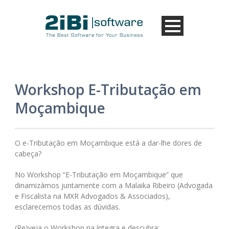
Workshop E-Tributação em
Moçambique
O e-Tributação em Moçambique está a dar-lhe dores de
cabeça?
No Workshop “E-Tributação em Moçambique” que
dinamizámos juntamente com a Malaika Ribeiro (Advogada
e Fiscalista na MXR Advogados & Associados),
esclarecemos todas as dúvidas.
(Re)veja o Workshop na íntegra e descubra: