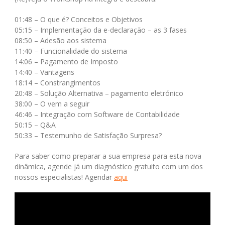
01:48 – O que é? Conceitos e Objetivos
05:15 – Implementação da e-declaração – as 3 fases
08:50 – Adesão aos sistema
11:40 – Funcionalidade do sistema
14:06 – Pagamento de Imposto
14:40 – Vantagens
18:14 – Constrangimentos
20:48 – Solução Alternativa – pagamento eletrónico
38:00 – O vem a seguir
46:46 – Integração com Software de Contabilidade
50:15 – Q&A
50:33 – Testemunho de Satisfação Surpresa?
Para saber como preparar a sua empresa para esta nova
dinâmica, agende já um diagnóstico gratuito com um dos
nossos especialistas! Agendar
aqui