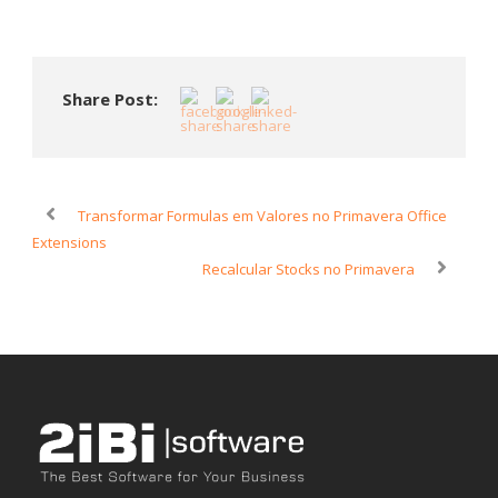
Share Post:
Transformar Formulas em Valores no Primavera Office
Extensions
Recalcular Stocks no Primavera