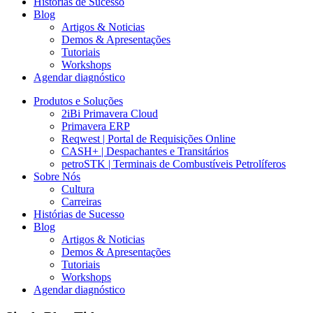
Histórias de Sucesso
Blog
Artigos & Noticias
Demos & Apresentações
Tutoriais
Workshops
Agendar diagnóstico
Produtos e Soluções
2iBi Primavera Cloud
Primavera ERP
Reqwest | Portal de Requisições Online
CASH+ | Despachantes e Transitários
petroSTK | Terminais de Combustíveis Petrolíferos
Sobre Nós
Cultura
Carreiras
Histórias de Sucesso
Blog
Artigos & Noticias
Demos & Apresentações
Tutoriais
Workshops
Agendar diagnóstico