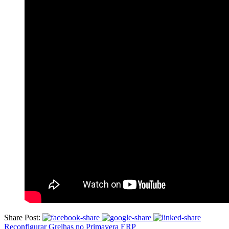
Share Post:
Reconfigurar Grelhas no Primavera ERP